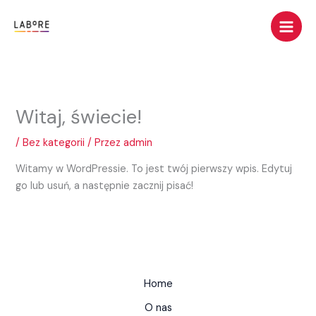
Przejdź
do
treści
Witaj, świecie!
/
Bez kategorii
/ Przez
admin
Witamy w WordPressie. To jest twój pierwszy wpis. Edytuj
go lub usuń, a następnie zacznij pisać!
Home
O nas