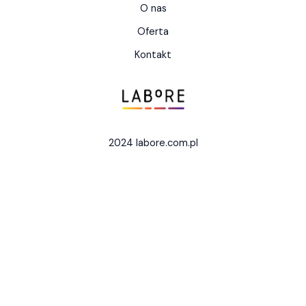
O nas
Oferta
Kontakt
2024 labore.com.pl